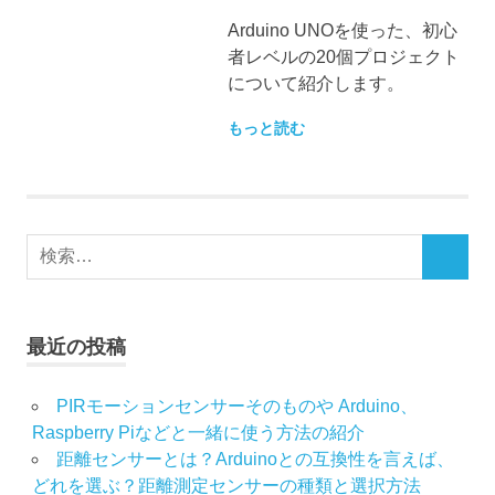
Arduino UNOを使った、初心
者レベルの20個プロジェクト
について紹介します。
もっと読む
検
検
索
索
対
象:
最近の投稿
PIRモーションセンサーそのものや Arduino、
Raspberry Piなどと一緒に使う方法の紹介
距離センサーとは？Arduinoとの互換性を言えば、
どれを選ぶ？距離測定センサーの種類と選択方法