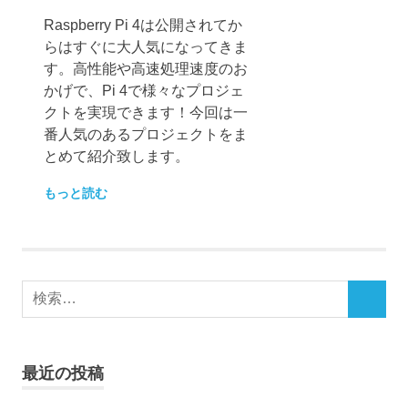
Raspberry Pi 4は公開されてか
らはすぐに大人気になってきま
す。高性能や高速処理速度のお
かげで、Pi 4で様々なプロジェ
クトを実現できます！今回は一
番人気のあるプロジェクトをま
とめて紹介致します。
もっと読む
検
検
索
索
対
象:
最近の投稿